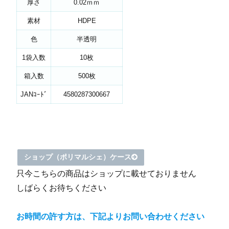
厚さ
0.02ｍｍ
素材
HDPE
色
半透明
1袋入数
10枚
箱入数
500枚
JANｺｰﾄﾞ
4580287300667
ショップ（ポリマルシェ）ケース
只今こちらの商品はショップに載せておりません
しばらくお待ちください
お時間の許す方は、下記よりお問い合わせください