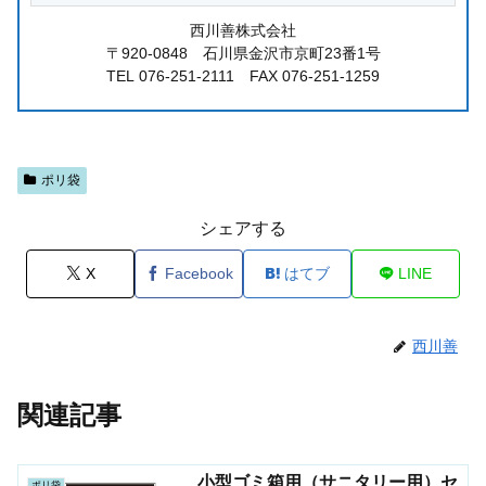
西川善株式会社
〒920-0848 石川県金沢市京町23番1号
TEL 076-251-2111 FAX 076-251-1259
ポリ袋
シェアする
X
Facebook
はてブ
LINE
西川善
関連記事
小型ゴミ箱用（サニタリー用）セ
ポリ袋