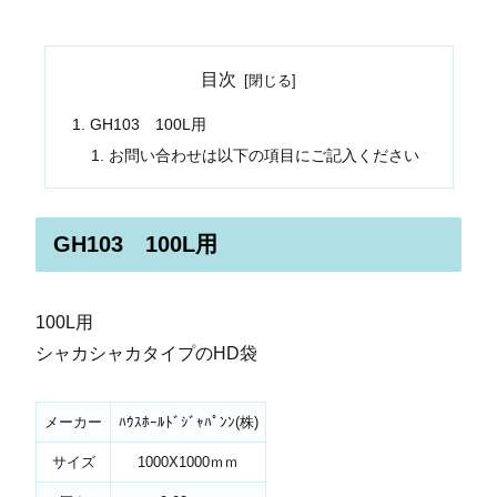
目次
GH103 100L用
お問い合わせは以下の項目にご記入ください
GH103 100L用
100L用
シャカシャカタイプのHD袋
メーカー
ﾊｳｽﾎｰﾙﾄﾞｼﾞｬﾊﾟﾝﾝ(株)
サイズ
1000X1000ｍｍ