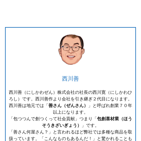
西川善
西川善（にしかわぜん）株式会社の社長の西川寛（にしかわひ
ろし）です。西川善作より会社を引き継ぎ２代目になります。
西川善は地元では「
善さん（ぜんさん）
」と呼ばれ創業７０年
以上になります。
「包つつんで創つくって社会貢献」つまり「
包創喜材業（ほう
そうきざいぎょう）
」です。
「善さん何屋さん？」と言われるほど弊社では多種な商品を取
扱っています。「こんなものもあるんだ！」と驚かれることも