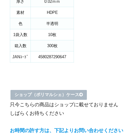
厚さ
0.02ｍｍ
素材
HDPE
色
半透明
1袋入数
10枚
箱入数
300枚
JANｺｰﾄﾞ
4580287290647
ショップ（ポリマルシェ）ケース
只今こちらの商品はショップに載せておりません
しばらくお待ちください
お時間の許す方は、下記よりお問い合わせください