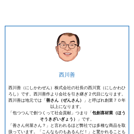
西川善
西川善（にしかわぜん）株式会社の社長の西川寛（にしかわひ
ろし）です。西川善作より会社を引き継ぎ２代目になります。
西川善は地元では「
善さん（ぜんさん）
」と呼ばれ創業７０年
以上になります。
「包つつんで創つくって社会貢献」つまり「
包創喜材業（ほう
そうきざいぎょう）
」です。
「善さん何屋さん？」と言われるほど弊社では多種な商品を取
扱っています。「こんなものもあるんだ！」と驚かれることも