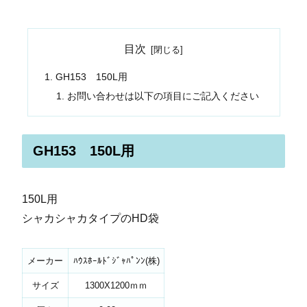
目次
GH153 150L用
お問い合わせは以下の項目にご記入ください
GH153 150L用
150L用
シャカシャカタイプのHD袋
メーカー
ﾊｳｽﾎｰﾙﾄﾞｼﾞｬﾊﾟﾝﾝ(株)
サイズ
1300X1200ｍｍ