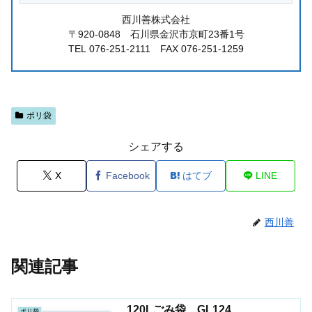
西川善株式会社
〒920-0848 石川県金沢市京町23番1号
TEL 076-251-2111 FAX 076-251-1259
ポリ袋
シェアする
X
Facebook
はてブ
LINE
西川善
関連記事
120Lごみ袋 GL124
ポリ袋