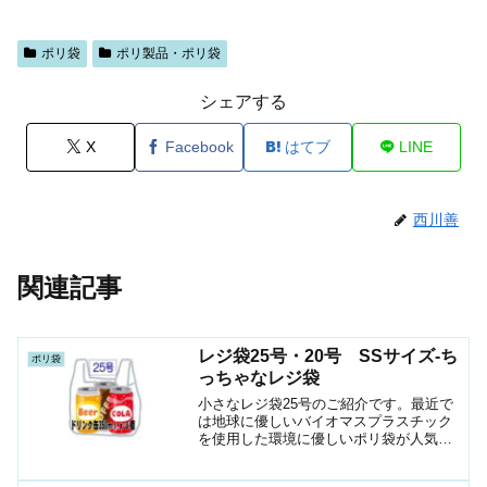
ポリ袋
ポリ製品・ポリ袋
シェアする
X
Facebook
はてブ
LINE
西川善
関連記事
レジ袋25号・20号 SSサイズ-ち
ポリ袋
っちゃなレジ袋
小さなレジ袋25号のご紹介です。最近で
は地球に優しいバイオマスプラスチック
を使用した環境に優しいポリ袋が人気で
す