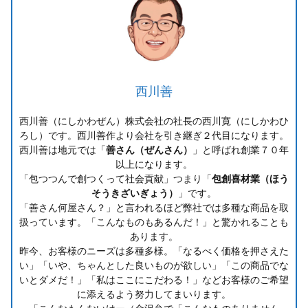
西川善
西川善（にしかわぜん）株式会社の社長の西川寛（にしかわひ
ろし）です。西川善作より会社を引き継ぎ２代目になります。
西川善は地元では「
善さん（ぜんさん）
」と呼ばれ創業７０年
以上になります。
「包つつんで創つくって社会貢献」つまり「
包創喜材業（ほう
そうきざいぎょう）
」です。
「善さん何屋さん？」と言われるほど弊社では多種な商品を取
扱っています。「こんなものもあるんだ！」と驚かれることも
あります。
昨今、お客様のニーズは多種多様。「なるべく価格を押さえた
い」「いや、ちゃんとした良いものが欲しい」「この商品でな
いとダメだ！」「私はここにこだわる！」などお客様のご希望
に添えるよう努力してまいります。