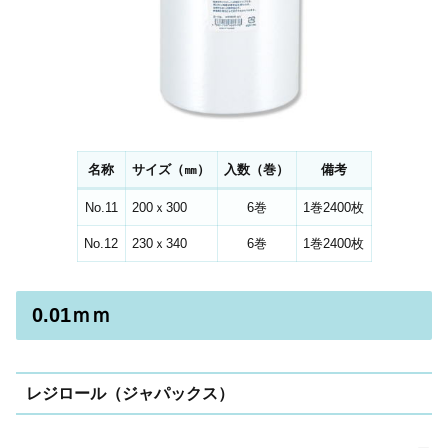
名称
サイズ（㎜）
入数（巻）
備考
No.11
200ｘ300
6巻
1巻2400枚
No.12
230ｘ340
6巻
1巻2400枚
0.01ｍｍ
レジロール（ジャパックス）