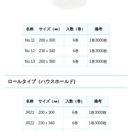
名称
サイズ（㎜）
入数（巻）
備考
No.11
200ｘ300
6巻
1巻3000枚
No.12
230ｘ340
6巻
1巻3000枚
No.13
260ｘ380
6巻
1巻3000枚
ロールタイプ（ハウスホールド)
名称
サイズ（㎜）
入数（巻）
備考
JR21
200ｘ300
6巻
1巻3000枚
JR22
230ｘ340
6巻
1巻3000枚