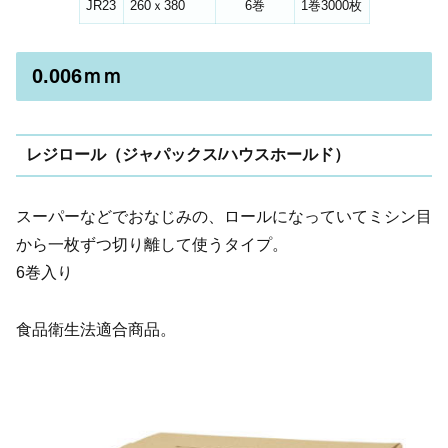
JR23
260ｘ380
6巻
1巻3000枚
0.006ｍｍ
レジロール（ジャパックス/ハウスホールド）
スーパーなどでおなじみの、ロールになっていてミシン目
から一枚ずつ切り離して使うタイプ。
6巻入り
食品衛生法適合商品。