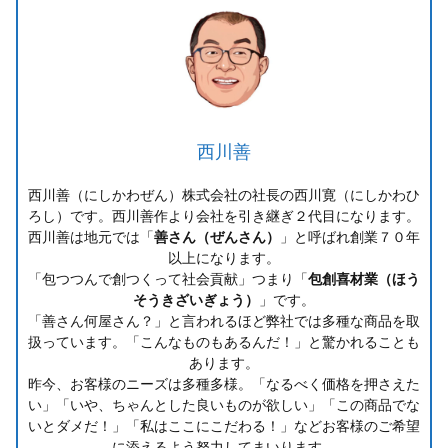
西川善
西川善（にしかわぜん）株式会社の社長の西川寛（にしかわひ
ろし）です。西川善作より会社を引き継ぎ２代目になります。
西川善は地元では「
善さん（ぜんさん）
」と呼ばれ創業７０年
以上になります。
「包つつんで創つくって社会貢献」つまり「
包創喜材業（ほう
そうきざいぎょう）
」です。
「善さん何屋さん？」と言われるほど弊社では多種な商品を取
扱っています。「こんなものもあるんだ！」と驚かれることも
あります。
昨今、お客様のニーズは多種多様。「なるべく価格を押さえた
い」「いや、ちゃんとした良いものが欲しい」「この商品でな
いとダメだ！」「私はここにこだわる！」などお客様のご希望
に添えるよう努力してまいります。