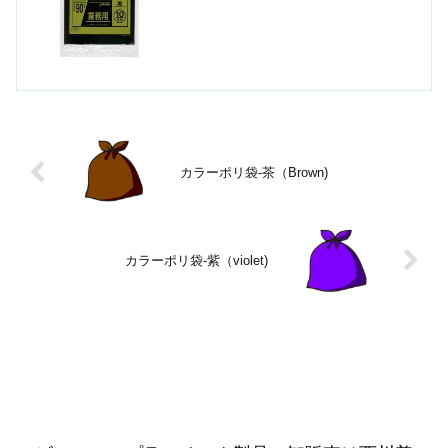
メタロセンについてメタロセンとは触媒
の名称です。LLDやHDポリに混合するこ
とで、引張強度、引き裂きに強くなりま
す。強度が増...
カラーポリ袋-茶（Brown)
カラーポリ袋-紫（violet)