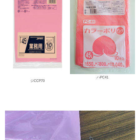
ハPC41
ジCCP70