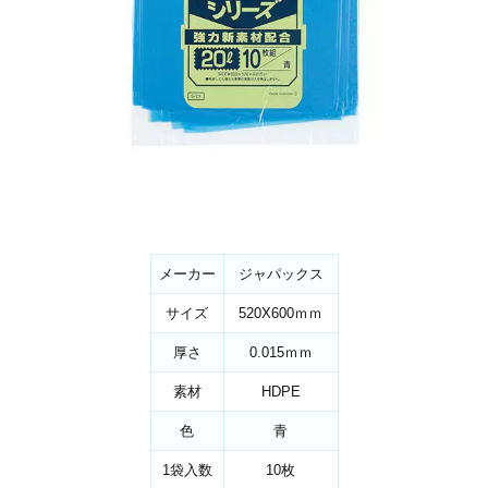
メーカー
ジャパックス
サイズ
520X600ｍｍ
厚さ
0.015ｍｍ
素材
HDPE
色
青
1袋入数
10枚