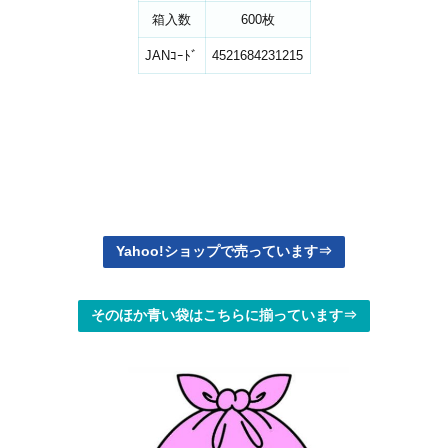
箱入数
600枚
JANｺｰﾄﾞ
4521684231215
Yahoo!ショップで売っています⇒
そのほか青い袋はこちらに揃っています⇒