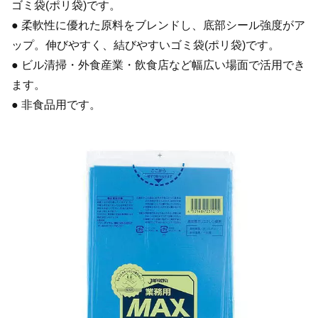
ゴミ袋(ポリ袋)です。
● 柔軟性に優れた原料をブレンドし、底部シール強度がア
ップ。伸びやすく、結びやすいゴミ袋(ポリ袋)です。
● ビル清掃・外食産業・飲食店など幅広い場面で活用でき
ます。
● 非食品用です。