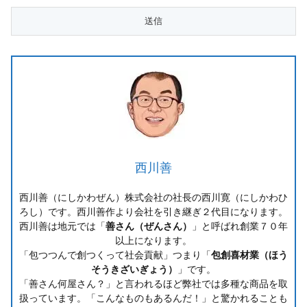
西川善
西川善（にしかわぜん）株式会社の社長の西川寛（にしかわひ
ろし）です。西川善作より会社を引き継ぎ２代目になります。
西川善は地元では「
善さん（ぜんさん）
」と呼ばれ創業７０年
以上になります。
「包つつんで創つくって社会貢献」つまり「
包創喜材業（ほう
そうきざいぎょう）
」です。
「善さん何屋さん？」と言われるほど弊社では多種な商品を取
扱っています。「こんなものもあるんだ！」と驚かれることも