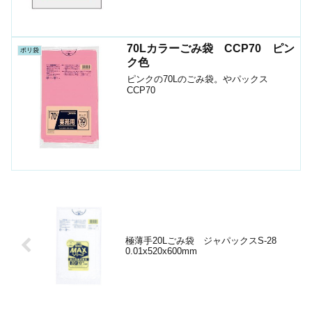
70Lカラーごみ袋 CCP70 ピン
ポリ袋
ク色
ピンクの70Lのごみ袋。やパックス
CCP70
極薄手20Lごみ袋 ジャパックスS-28
0.01x520x600mm