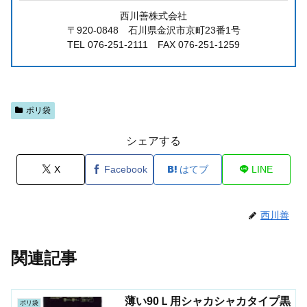
西川善株式会社
〒920-0848 石川県金沢市京町23番1号
TEL 076-251-2111 FAX 076-251-1259
ポリ袋
シェアする
X
Facebook
はてブ
LINE
西川善
関連記事
薄い90Ｌ用シャカシャカタイプ黒
ポリ袋