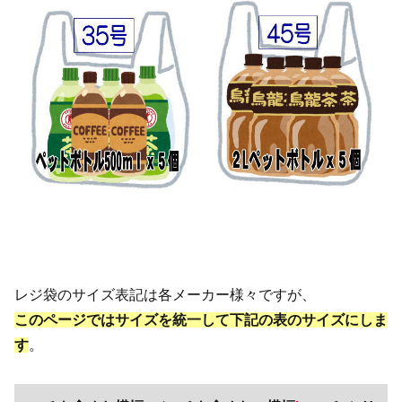
レジ袋のサイズ表記は各メーカー様々ですが、
このページではサイズを統一して下記の表のサイズにしま
す
。