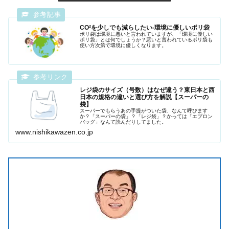
CO²を少しでも減らしたい-環境に優しいポリ袋
ポリ袋は環境に悪いと言われていますが、「環境に優しい
ポリ袋」とは何でしょうか？悪いと言われているポリ袋も
使い方次第で環境に優しくなります。
レジ袋のサイズ（号数）はなぜ違う？東日本と西
日本の規格の違いと選び方を解説【スーパーの
袋】
スーパーでもらうあの手提がついた袋、なんて呼びます
か？「スーパーの袋」？「レジ袋」？かっては「エプロン
バッグ」なんて読んだりしてました。
www.nishikawazen.co.jp