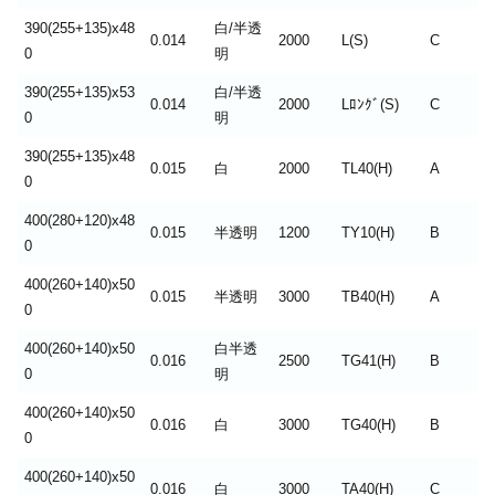
390(255+135)x48
白/半透
0.014
2000
L(S)
C
0
明
390(255+135)x53
白/半透
0.014
2000
Lﾛﾝｸﾞ(S)
C
0
明
390(255+135)x48
0.015
白
2000
TL40(H)
A
0
400(280+120)x48
0.015
半透明
1200
TY10(H)
B
0
400(260+140)x50
0.015
半透明
3000
TB40(H)
A
0
400(260+140)x50
白半透
0.016
2500
TG41(H)
B
0
明
400(260+140)x50
0.016
白
3000
TG40(H)
B
0
400(260+140)x50
0.016
白
3000
TA40(H)
C