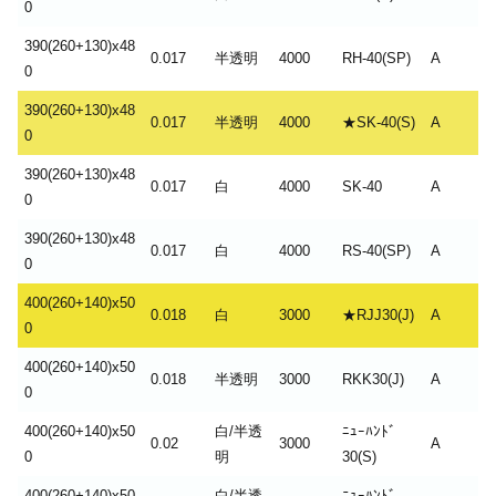
0
390(260+130)x48
0.017
半透明
4000
RH-40(SP)
A
0
390(260+130)x48
0.017
半透明
4000
★SK-40(S)
A
0
390(260+130)x48
0.017
白
4000
SK-40
A
0
390(260+130)x48
0.017
白
4000
RS-40(SP)
A
0
400(260+140)x50
0.018
白
3000
★RJJ30(J)
A
0
400(260+140)x50
0.018
半透明
3000
RKK30(J)
A
0
400(260+140)x50
白/半透
ﾆｭｰﾊﾝﾄﾞ
0.02
3000
A
0
明
30(S)
400(260+140)x50
白/半透
ﾆｭｰﾊﾝﾄﾞ