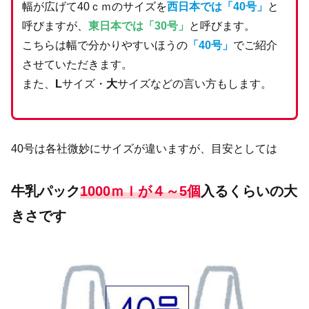
幅が広げて40ｃｍのサイズを
西日本では「40号」
と
呼びますが、
東日本では「30号」
と呼びます。
こちらは幅で分かりやすいほうの
「40号」
でご紹介
させていただきます。
また、
L
サイズ・
大
サイズなどの言い方もします。
40号は各社微妙にサイズが違いますが、目安としては
牛乳パック
1000ｍｌが４～5個
入るくらいの大
きさです