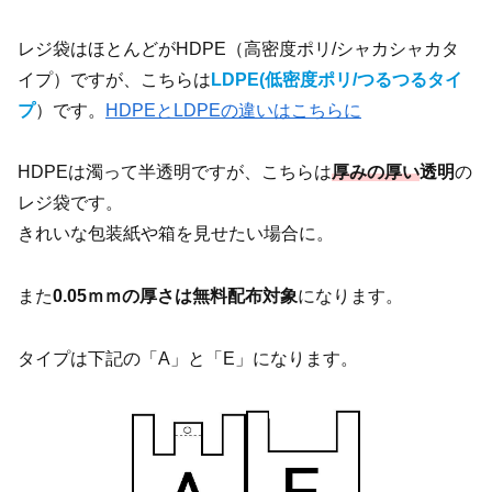
レジ袋はほとんどがHDPE（高密度ポリ/シャカシャカタ
イプ）ですが、こちらは
LDPE(低密度ポリ/つる
つるタイ
プ
）です。
HDPEとLDPEの違いはこちらに
HDPEは濁って半透明ですが、こちらは
厚みの厚い
透明
の
レジ袋です。
きれいな包装紙や箱を見せたい場合に。
また
0.05ｍｍの厚さは無料配布対象
になります。
タイプは下記の「A」と「E」になります。