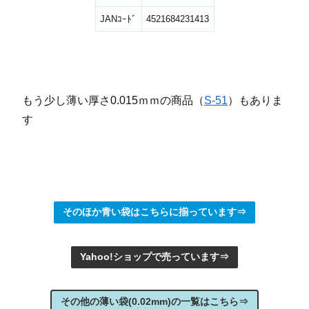
JANｺｰﾄﾞ
4521684231413
もう少し薄い厚さ0.015ｍｍの商品（
S-51
）もありま
す
そのほか青い袋はこちらに揃っています⇒
Yahoo!ショップで売っています⇒
その他の薄い袋(0.02mm)の一覧はこちら⇒