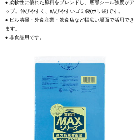
● 柔軟性に優れた原料をブレンドし、底部シール強度がア
ップ。伸びやすく、結びやすいゴミ袋(ポリ袋)です。
● ビル清掃・外食産業・飲食店など幅広い場面で活用でき
ます。
● 非食品用です。