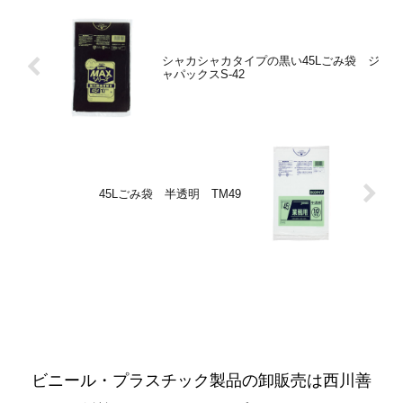
シャカシャカタイプの黒い45Lごみ袋 ジ
ャパックスS-42
45Lごみ袋 半透明 TM49
ビニール・プラスチック製品の卸販売は西川善