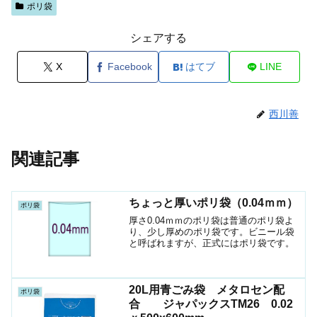
ポリ袋
シェアする
X
Facebook
はてブ
LINE
西川善
関連記事
ちょっと厚いポリ袋（0.04ｍｍ）
ポリ袋
厚さ0.04ｍｍのポリ袋は普通のポリ袋よ
り、少し厚めのポリ袋です。ビニール袋
と呼ばれますが、正式にはポリ袋です。
20L用青ごみ袋 メタロセン配
ポリ袋
合 ジャパックスTM26 0.02