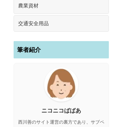
農業資材
交通安全用品
筆者紹介
ニコニコばばあ
西川善のサイト運営の裏方であり、サブペ