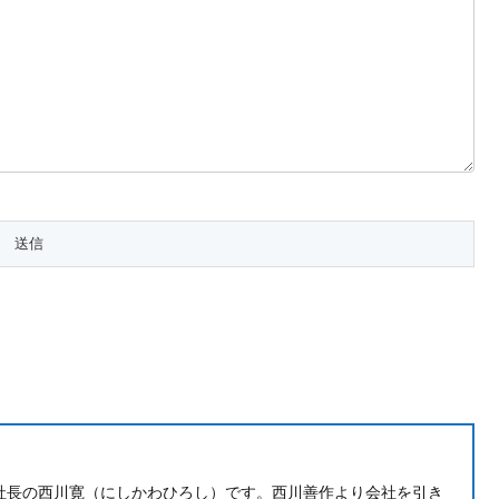
社長の西川寛（にしかわひろし）です。西川善作より会社を引き