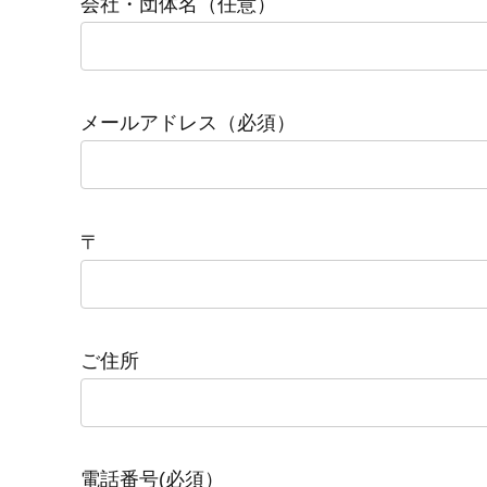
会社・団体名（任意）
メールアドレス（必須）
〒
ご住所
電話番号(必須）