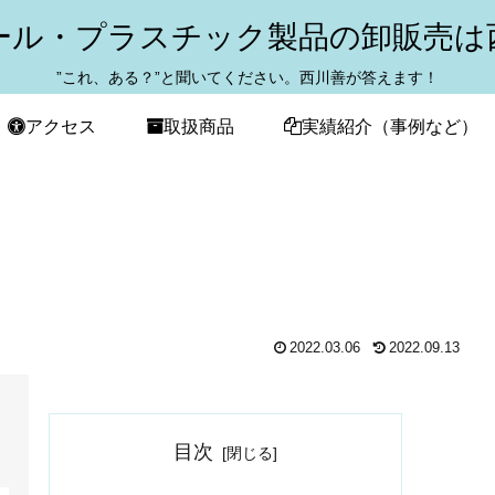
ール・プラスチック製品の卸販売は
”これ、ある？”と聞いてください。西川善が答えます！
アクセス
取扱商品
実績紹介（事例など）
2022.03.06
2022.09.13
目次