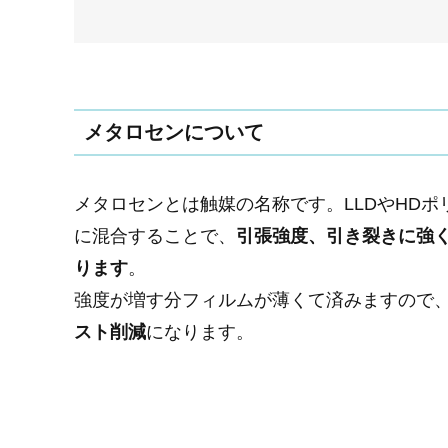
メタロセンについて
メタロセンとは触媒の名称です。LLDやHDポ
に混合することで、
引張強度、引き裂きに強
ります
。
強度が増す分フィルムが薄くて済みますので
スト削減
になります。