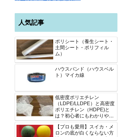
人気記事
ポリシート（養生シート・
土間シート・ポリフィル
ム）
ハウスバンド（ハウスベル
ト）マイカ線
低密度ポリエチレン
（LDPE/LLDPE）と高密度
ポリエチレン（HDPE)と
は？初心者にもわかりやす
く説明します。
【プロも愛用】スイカ・メ
ロンの底が白くならない方