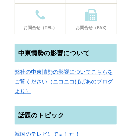
お問合せ（TEL）
お問合せ（FAX)
中東情勢の影響について
弊社の中東情勢の影響についてこちらを
ご覧ください（ニコニコばばあのブログ
より）
話題のトピック
韓国のテレビにでました！