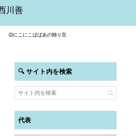
西川善
にこにこばばあの独り言
🔍 サイト内を検索
代表