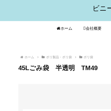
ビニ
ホーム
会社概要
ホーム
ポリ製品・ポリ袋
ポリ袋
45Lごみ袋 半透明 TM49