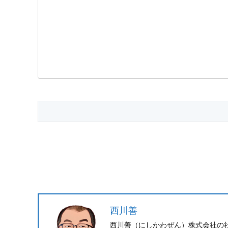
西川善
西川善（にしかわぜん）株式会社の