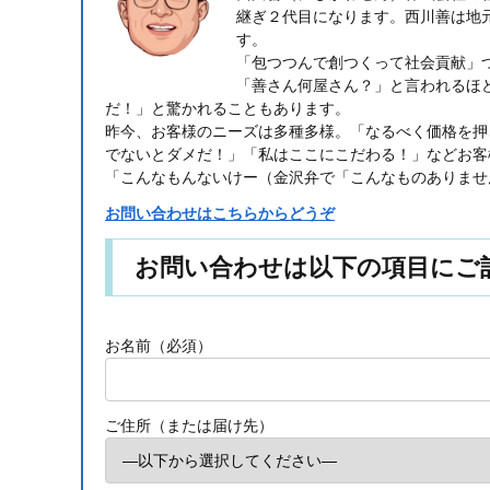
継ぎ２代目になります。西川善は地
す。
「包つつんで創つくって社会貢献」
「善さん何屋さん？」と言われるほ
だ！」と驚かれることもあります。
昨今、お客様のニーズは多種多様。「なるべく価格を押
でないとダメだ！」「私はここにこだわる！」などお客
「こんなもんないけー（金沢弁で「こんなものありませ
お問い合わせはこちらからどうぞ
お問い合わせは以下の項目にご
お名前（必須）
ご住所（または届け先）