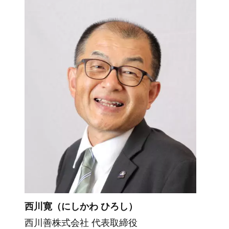
西川寛（にしかわ ひろし）
西川善株式会社 代表取締役