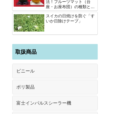
法！フルーツマット（台
座・お座布団）の種類と選
び方
スイカの日焼けを防ぐ「す
いか日除けテープ」
取扱商品
ビニール
ポリ製品
富士インパルスシーラー機