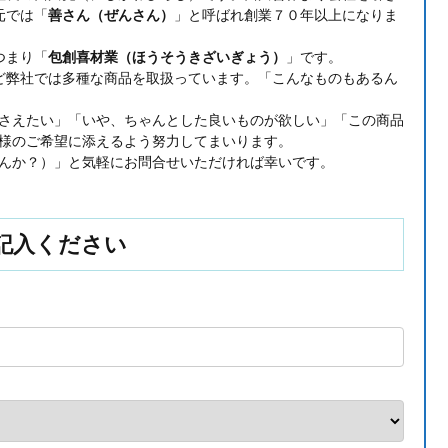
元では「
善さん（ぜんさん）
」と呼ばれ創業７０年以上になりま
つまり「
包創喜材業（ほうそうきざいぎょう）
」です。
ど弊社では多種な商品を取扱っています。「こんなものもあるん
さえたい」「いや、ちゃんとした良いものが欲しい」「この商品
様のご希望に添えるよう努力してまいります。
んか？）」と気軽にお問合せいただければ幸いです。
記入ください