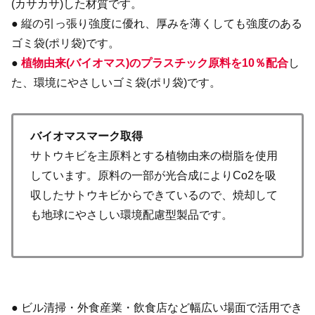
(カサカサ)した材質です。
● 縦の引っ張り強度に優れ、厚みを薄くしても強度のある
ゴミ袋(ポリ袋)です。
●
植物由来(バイオマス)のプラスチック原料を10％配合
し
た、環境にやさしいゴミ袋(ポリ袋)です。
バイオマスマーク取得
サトウキビを主原料とする植物由来の樹脂を使用
しています。原料の一部が光合成によりCo2を吸
収したサトウキビからできているので、焼却して
も地球にやさしい環境配慮型製品です。
● ビル清掃・外食産業・飲食店など幅広い場面で活用でき