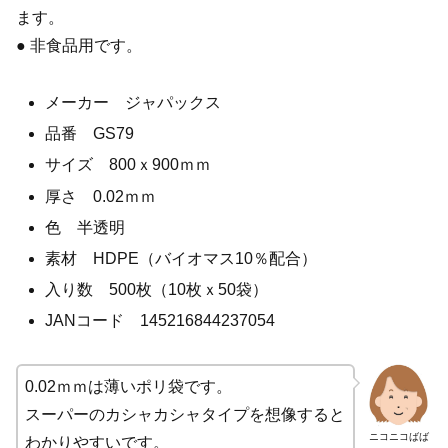
ます。
● 非食品用です。
メーカー ジャパックス
品番 GS79
サイズ 800ｘ900ｍｍ
厚さ 0.02ｍｍ
色 半透明
素材 HDPE（バイオマス10％配合）
入り数 500枚（10枚ｘ50袋）
JANコード 145216844237054
0.02ｍｍは薄いポリ袋です。
スーパーのカシャカシャタイプを想像すると
ニコニコばば
わかりやすいです。