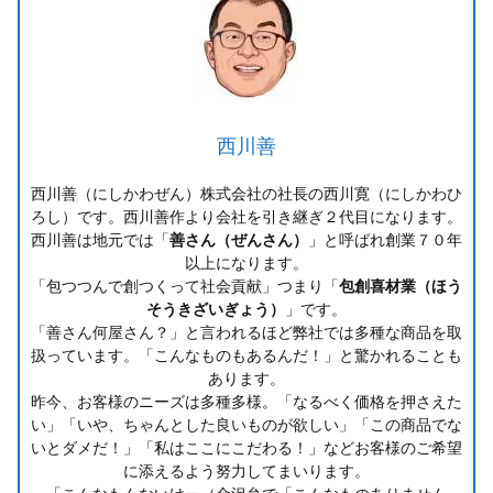
西川善
西川善（にしかわぜん）株式会社の社長の西川寛（にしかわひ
ろし）です。西川善作より会社を引き継ぎ２代目になります。
西川善は地元では「
善さん（ぜんさん）
」と呼ばれ創業７０年
以上になります。
「包つつんで創つくって社会貢献」つまり「
包創喜材業（ほう
そうきざいぎょう）
」です。
「善さん何屋さん？」と言われるほど弊社では多種な商品を取
扱っています。「こんなものもあるんだ！」と驚かれることも
あります。
昨今、お客様のニーズは多種多様。「なるべく価格を押さえた
い」「いや、ちゃんとした良いものが欲しい」「この商品でな
いとダメだ！」「私はここにこだわる！」などお客様のご希望
に添えるよう努力してまいります。