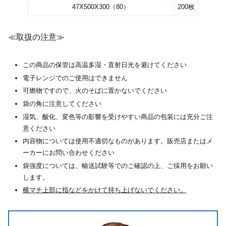
47X500X300（80）
200枚
≪取扱の注意≫
この商品の保管は高温多湿・直射日光を避けてください
電子レンジでのご使用はできません
可燃物ですので、火のそばに置かないでください
袋の角に注意してください
湿気、酸化、変色等の影響を受けやすい商品の包装には充分ご注
意ください
内容物については使用不適切なものがあります。販売店またはメ
ーカーにお問い合わせください
袋強度については、輸送試験等でのご確認の上、ご採用をお願い
します。
横マチ上部に指などをかけて持ち上げないでください。