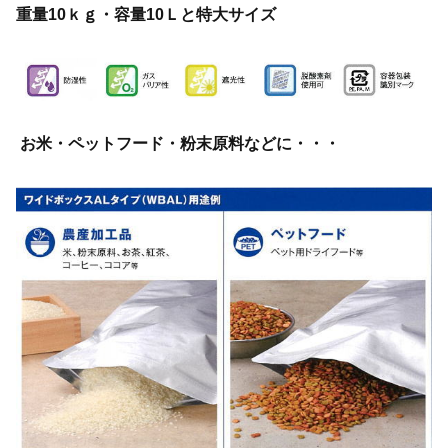
重量10ｋｇ・容量10Ｌと特大サイズ
お米・ペットフード・粉末原料などに・・・