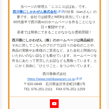
当ページの管理人「ニコニコばばあ」です。
西川善にしかわぜん株式会社
の社長（kanさん）の
妻です。会社では経理とWEBを担当しています。
60代後半で西川善㈱のホームページを作ることになり
日々奮闘中です。
若者では簡単にできることがなかなか悪戦苦闘！
西川善にしかわぜん（株）のホームページは商品紹介
。
それに対してこちらのブログでは日々の会社のことや、
商品の実験やお客様のご意見など。また会社と関係のな
いたわいのない話なども載せています。ホームページを
作るにあたって苦労したお話なども愚痴っています。と
にかく自由に「ひとりごと」をつぶやいています。
西川善株式会社
https://www.nishikawazen.co.jp
〒920-0848 石川県金沢市京町23番1号
TEL 076-251-2111 FAX 076-251-1259