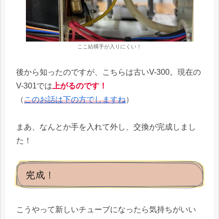
ここ結構手が入りにくい！
後から知ったのですが、こちらは古いV-300。現在の
V-301では
上がるのです！
（
このお話は下の方でしますね
）
まあ、なんとか手を入れて外し、交換が完成しまし
た！
完成！
こうやって新しいチューブになったら気持ちがいい