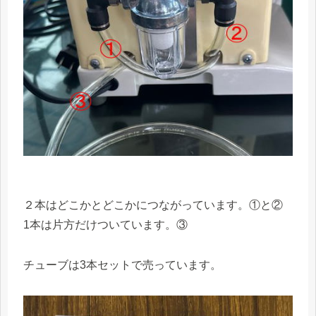
２本はどこかとどこかにつながっています。①と②
1本は片方だけついています。③
チューブは3本セットで売っています。