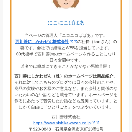
にこにこばばあ
当ページの管理人「ニコニコばばあ」です。
西川善にしかわぜん株式会社
の社長（kanさん）の
妻です。会社では経理とWEBを担当しています。
60代後半で西川善㈱のホームページを作ることになり
日々奮闘中です。
若者では簡単にできることがなかなか悪戦苦闘！
西川善にしかわぜん（株）のホームページは商品紹介
。
それに対してこちらのブログでは日々の会社のことや、
商品の実験やお客様のご意見など。また会社と関係のな
いたわいのない話なども載せています。ホームページを
作るにあたって苦労したお話なども愚痴っています。と
にかく自由に「ひとりごと」をつぶやいています。
西川善株式会社
https://www.nishikawazen.co.jp
〒920-0848 石川県金沢市京町23番1号