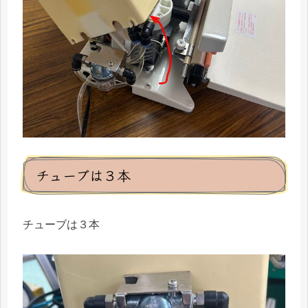
チューブは３本
チューブは３本