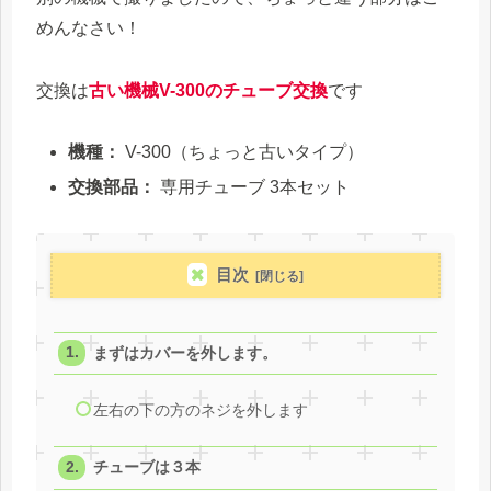
めんなさい！
交換は
古い機械V-300のチューブ交換
です
機種：
V-300（ちょっと古いタイプ）
交換部品：
専用チューブ 3本セット
目次
まずはカバーを外します。
左右の下の方のネジを外します
チューブは３本