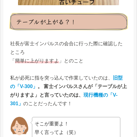
テーブルが上がる？！
社長が富士インパルスの会合に行った際に確認した
ところ
「
簡単に上がりますよ
」とのこと
私が必死に指を突っ込んで作業していたのは、
旧型
の「V-300」
。 富士インパルスさんが「テーブルが上
がりますよ」と言っていたのは、
現行機種の
「V-
301」
のことだったんです！
そこが重要よ！
早く言ってよ（笑）