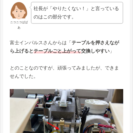
社長が「やりたくない！」と言っている
のはこの部分です。
ニコニコばば
あ
富士インパルスさんからは「
テーブルを押さえなが
ら上げると
テーブルごと上がって
交換しやすい
」
とのことなのですが、頑張ってみましたが、できま
せんでした。