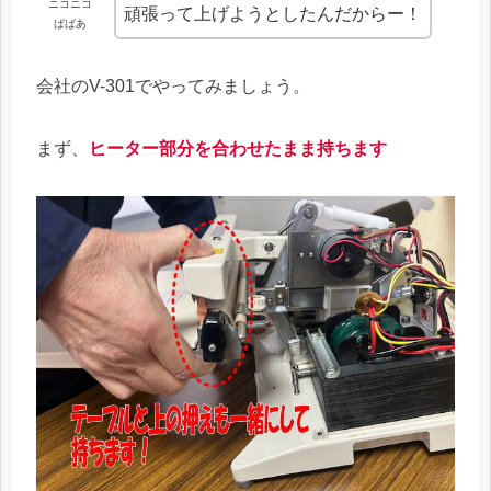
ニコニコ
頑張って上げようとしたんだからー！
ばばあ
会社のV-301でやってみましょう。
まず、
ヒーター部分を合わせたまま持ちます