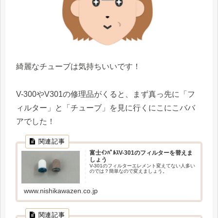
綺麗なチューブは気持ちいいです！
V-300やV301の修理品がくると、まず真っ先に「フ
ィルター」と「チューブ」を見に行くにこにこババ
アでした！
富士ｲﾝﾊﾟﾙｽV-301のフィルターを替えま
しょう
V-301のフィルターエレメント変えてない人多い
のでは？簡単なので変えましょう。
www.nishikawazen.co.jp