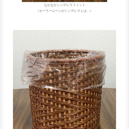
なかなかシンデレラフィット
（セーラームーンがシンデレラとは…）