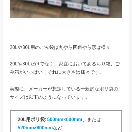
20Lや30L用のごみ袋は丸やら四角やら形は様々
20Lや30Lだけでなく、家庭においてあるちり箱、ご
み箱がいっぱい！それに大きさは様々です。
実際に、メーカーが想定している一般的なポリ袋の
サイズは以下のようになっています。
20L用ポリ袋
:
500mm×600mm
、または
520mm×600mm
など