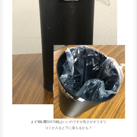
まず
30L用
50X70幅はいいのですが長さがギリギリ
ゴミが入ると下に落ちるかも？