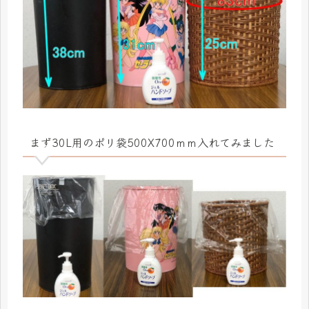
まず30L用のポリ袋500X700ｍｍ入れてみました