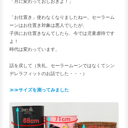
「月に変わっておしおきよ！」
「お仕置き」使わなくなりましたねー。セーラーム
ーンはお仕置き対象は悪人でしたが、
子供にお仕置きなんてしたら、今では児童虐待です
よ！
時代は変わっています。
話を戻して（失礼、セーラームーンではなくてシン
デレラフィットのお話でした・・・）
≫≫サイズを測ってみました