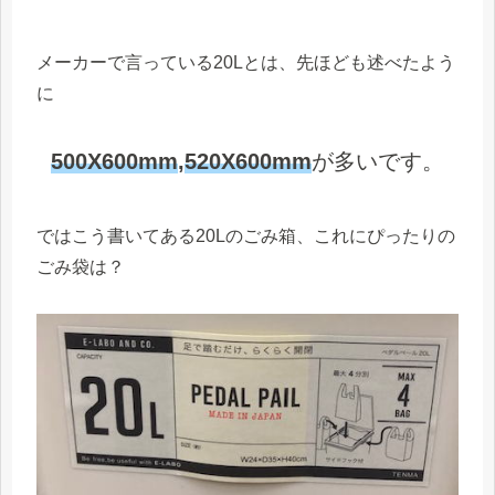
メーカーで言っている20Lとは、先ほども述べたよう
に
500X600mm
,
520X600mm
が多いです。
ではこう書いてある20Lのごみ箱、これにぴったりの
ごみ袋は？