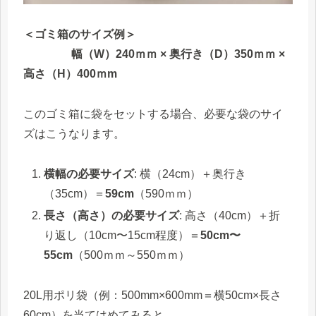
＜ゴミ箱のサイズ例＞
幅（W）240ｍｍ × 奥行き（D）350ｍｍ ×
高さ（H）400ｍm
このゴミ箱に袋をセットする場合、必要な袋のサイ
ズはこうなります。
横幅の必要サイズ
: 横（24cm）＋奥行き
（35cm）＝
59cm
（590ｍｍ）
長さ（高さ）の必要サイズ
: 高さ（40cm）＋折
り返し（10cm〜15cm程度）＝
50cm〜
55cm
（500ｍｍ～550ｍｍ）
20L用ポリ袋（例：500mm×600mm＝横50cm×長さ
60cm）を当てはめてみると…