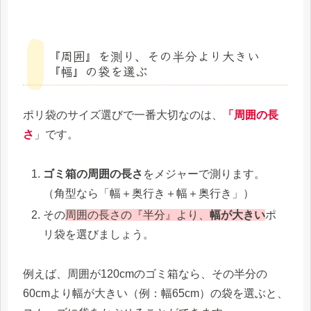
『周囲』を測り、その半分より大きい
『幅』の袋を選ぶ
ポリ袋のサイズ選びで一番大切なのは、
「周囲の長
さ
」です。
ゴミ箱の周囲の長さ
をメジャーで測ります。
（角型なら「幅＋奥行き＋幅＋奥行き」）
その
周囲の長さの『半分』より、
幅が大きい
ポ
リ袋を選びましょう。
例えば、周囲が120cmのゴミ箱なら、その半分の
60cmより幅が大きい（例：幅65cm）の袋を選ぶと、