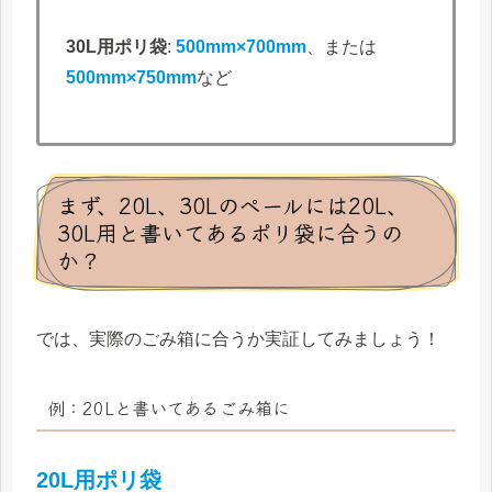
30L用ポリ袋
:
500mm×700mm
、または
500mm×750mm
など
まず、20L、30Lのペールには20L、
30L用と書いてあるポリ袋に合うの
か？
では、実際のごみ箱に合うか実証してみましょう！
例：20Lと書いてあるごみ箱に
20L用ポリ袋