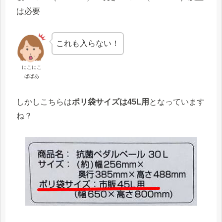
は必要
これも入らない！
にこにこ
ばばあ
しかしこちらは
ポリ袋サイズは45L用
となっています
ね？