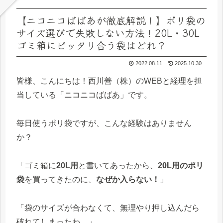
【ニコニコばばあが徹底解説！】ポリ袋の
サイズ選びで失敗しない方法！20L・30L
ゴミ箱にピッタリ合う袋はどれ？
2022.08.11
2025.10.30
皆様、こんにちは！西川善（株）のWEBと経理を担
当している「ニコニコばばあ」です。
毎日使うポリ袋ですが、こんな経験はありません
か？
「ゴミ箱に
20L用
と書いてあったから、
20L用のポリ
袋
を買ってきたのに、
なぜか入らない！
」
「袋のサイズが合わなくて、無理やり押し込んだら
破れてしまったわ…」