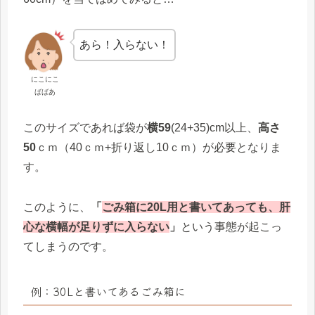
あら！入らない！
にこにこ
ばばあ
このサイズであれば袋が
横59
(24+35)cm以上、
高さ
50
ｃｍ（40ｃｍ+折り返し10ｃｍ）が必要となりま
す。
このように、
「
ごみ箱に20L用と書いてあっても、肝
心な横幅が足りずに入らない
」
という事態が起こっ
てしまうのです。
例：30Lと書いてあるごみ箱に