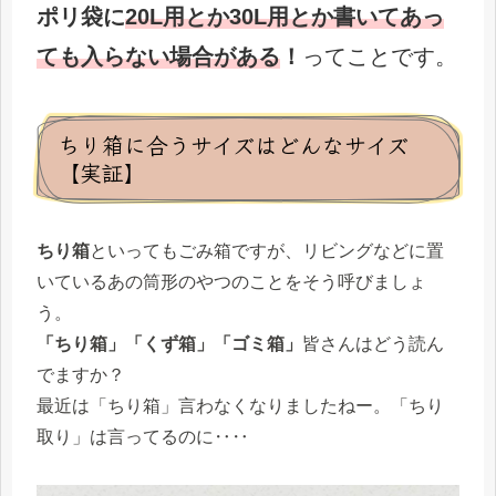
ポリ袋に
20L用とか30L用とか書いてあっ
ても入らない場合がある
！
ってことです。
ちり箱に合うサイズはどんなサイズ
【実証】
ちり箱
といってもごみ箱ですが、リビングなどに置
いているあの筒形のやつのことをそう呼びましょ
う。
「ちり箱」「くず箱」「ゴミ箱」
皆さんはどう読ん
でますか？
最近は「ちり箱」言わなくなりましたねー。「ちり
取り」は言ってるのに‥‥