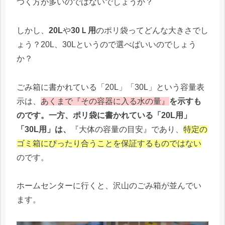
つく方が多いのではないでしょうか？
しかし、
20L
や
30Ｌ用
のポリ袋ってどんな大きさでし
ょう？20L、30Lというので選べばいいのでしょう
か？
ごみ箱に書かれている「20L」「30L」という容量表
示は、
あくまで『その容器に入る水の量』
を示すも
のです。一方、ポリ袋に書かれている「20L用」
「30L用」は、
『大体の容量の目安』であり、
特定の
ゴミ箱にぴったり合うことを保証するものではない
のです。
ホームセンターに行くと、沢山のごみ箱が並んでい
ます。