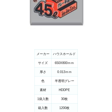
メーカー
ハウスホールド
サイズ
650X800ｍｍ
厚さ
0.013ｍｍ
色
半透明グレー
素材
HDDPE
1袋入数
30枚
箱入数
1200枚