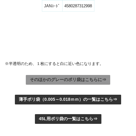
JANｺｰﾄﾞ
4580287312998
※半透明のため、１枚にすると白に近い色になります。
そのほかのグレーのポリ袋はこちらに⇒
薄手ポリ袋（0.005～0.018ｍｍ）の一覧はこちら⇒
45L用ポリ袋の一覧はこちら⇒