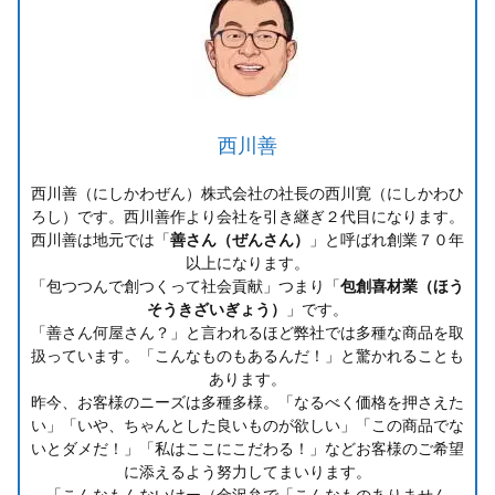
西川善
西川善（にしかわぜん）株式会社の社長の西川寛（にしかわひ
ろし）です。西川善作より会社を引き継ぎ２代目になります。
西川善は地元では「
善さん（ぜんさん）
」と呼ばれ創業７０年
以上になります。
「包つつんで創つくって社会貢献」つまり「
包創喜材業（ほう
そうきざいぎょう）
」です。
「善さん何屋さん？」と言われるほど弊社では多種な商品を取
扱っています。「こんなものもあるんだ！」と驚かれることも
あります。
昨今、お客様のニーズは多種多様。「なるべく価格を押さえた
い」「いや、ちゃんとした良いものが欲しい」「この商品でな
いとダメだ！」「私はここにこだわる！」などお客様のご希望
に添えるよう努力してまいります。