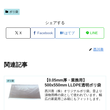
ポリ袋
シェアする
X
Facebook
はてブ
LINE
西川善
関連記事
【0.05mm厚・業務用】
ポリ袋
500x550mm LLDPE透明ポリ袋
西川善（株）オリジナルポリ袋。昔より
漬物用樽の袋として使われています。幅
広の家庭用ごみ箱にもフィットします。