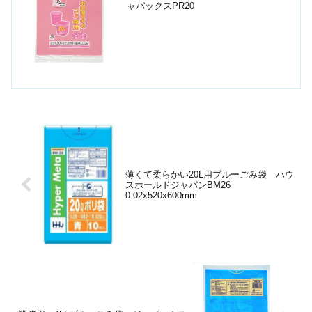
ャパックスPR20
薄くて柔らかい20L用ブルーごみ袋 ハウ
スホールドジャパンBM26
0.02x520x600mm