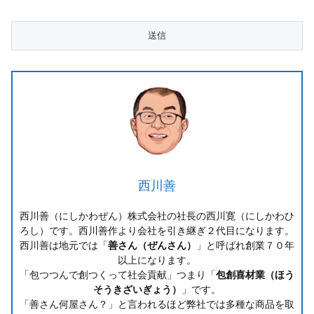
西川善
西川善（にしかわぜん）株式会社の社長の西川寛（にしかわひ
ろし）です。西川善作より会社を引き継ぎ２代目になります。
西川善は地元では「
善さん（ぜんさん）
」と呼ばれ創業７０年
以上になります。
「包つつんで創つくって社会貢献」つまり「
包創喜材業（ほう
そうきざいぎょう）
」です。
「善さん何屋さん？」と言われるほど弊社では多種な商品を取