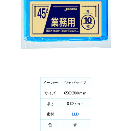
メーカー
ジャパックス
サイズ
650X800ｍｍ
厚さ
0.027ｍｍ
素材
LLD
色
青