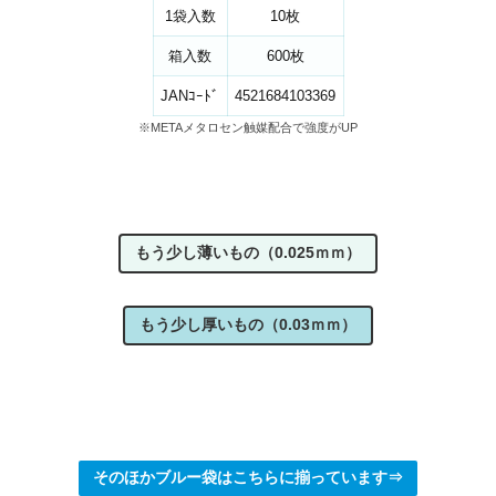
1袋入数
10枚
箱入数
600枚
JANｺｰﾄﾞ
4521684103369
※METAメタロセン触媒配合で強度がUP
もう少し薄いもの（0.025ｍｍ）
もう少し厚いもの（0.03ｍｍ）
そのほかブルー袋はこちらに揃っています⇒