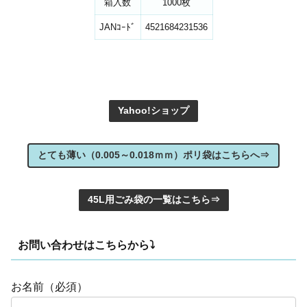
箱入数
1000枚
JANｺｰﾄﾞ
4521684231536
Yahoo!ショップ
とても薄い（0.005～0.018ｍｍ）ポリ袋はこちらへ⇒
45L用ごみ袋の一覧はこちら⇒
お問い合わせはこちらから⤵
お名前（必須）