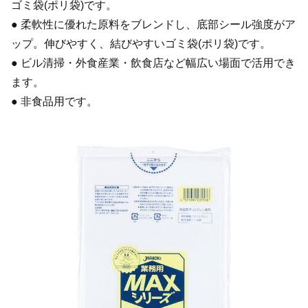
ゴミ袋(ポリ袋)です。
● 柔軟性に優れた原料をブレンドし、底部シール強度がア
ップ。伸びやすく、結びやすいゴミ袋(ポリ袋)です。
● ビル清掃・外食産業・飲食店など幅広い場面で活用でき
ます。
● 非食品用です。