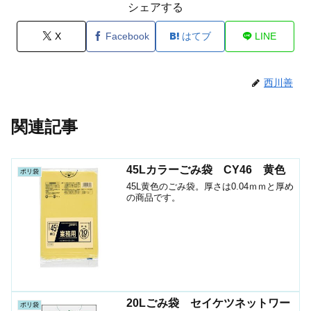
シェアする
X
Facebook
はてブ
LINE
西川善
関連記事
45Lカラーごみ袋 CY46 黄色
ポリ袋
45L黄色のごみ袋。厚さは0.04ｍｍと厚め
の商品です。
20Lごみ袋 セイケツネットワー
ポリ袋