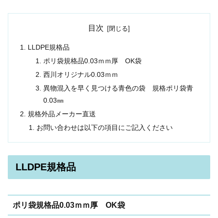
目次
LLDPE規格品
ポリ袋規格品0.03ｍｍ厚 OK袋
西川オリジナル0.03ｍｍ
異物混入を早く見つける青色の袋 規格ポリ袋青
0.03㎜
規格外品メーカー直送
お問い合わせは以下の項目にご記入ください
LLDPE規格品
ポリ袋規格品0.03ｍｍ厚 OK袋