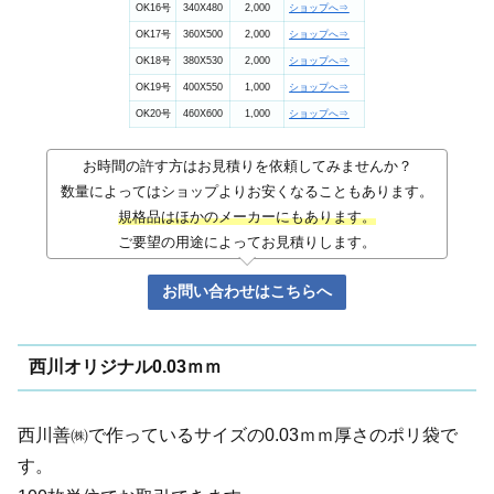
OK16号
340X480
2,000
ショップへ⇒
OK17号
360X500
2,000
ショップへ⇒
OK18号
380X530
2,000
ショップへ⇒
OK19号
400X550
1,000
ショップへ⇒
OK20号
460X600
1,000
ショップへ⇒
お時間の許す方はお見積りを依頼してみませんか？
数量によってはショップよりお安くなることもあります。
規格品はほかのメーカーにもあります。
ご要望の用途によってお見積りします。
お問い合わせはこちらへ
西川オリジナル0.03ｍｍ
西川善㈱で作っているサイズの0.03ｍｍ厚さのポリ袋で
す。