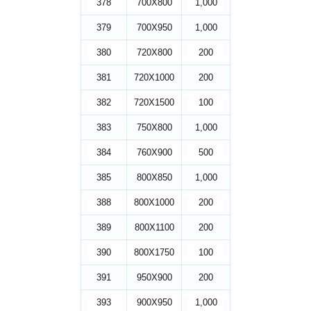
378
700X800
1,000
379
700X950
1,000
380
720X800
200
381
720X1000
200
382
720X1500
100
383
750X800
1,000
384
760X900
500
385
800X850
1,000
388
800X1000
200
389
800X1100
200
390
800X1750
100
391
950X900
200
393
900X950
1,000