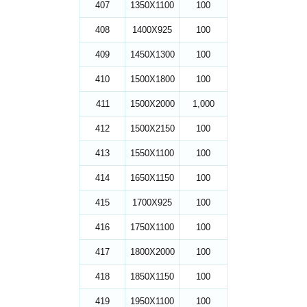
407
1350X1100
100
408
1400X925
100
409
1450X1300
100
410
1500X1800
100
411
1500X2000
1,000
412
1500X2150
100
413
1550X1100
100
414
1650X1150
100
415
1700X925
100
416
1750X1100
100
417
1800X2000
100
418
1850X1150
100
419
1950X1100
100