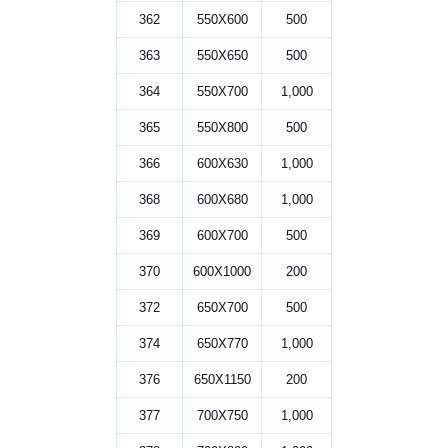
362
550X600
500
363
550X650
500
364
550X700
1,000
365
550X800
500
366
600X630
1,000
368
600X680
1,000
369
600X700
500
370
600X1000
200
372
650X700
500
374
650X770
1,000
376
650X1150
200
377
700X750
1,000