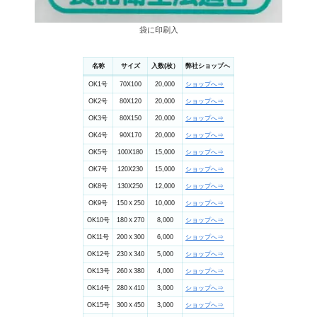
袋に印刷入
名称
サイズ
入数(枚）
弊社ショップへ
OK1号
70X100
20,000
ショップへ⇒
OK2号
80X120
20,000
ショップへ⇒
OK3号
80X150
20,000
ショップへ⇒
OK4号
90X170
20,000
ショップへ⇒
OK5号
100X180
15,000
ショップへ⇒
OK7号
120X230
15,000
ショップへ⇒
OK8号
130X250
12,000
ショップへ⇒
OK9号
150Ｘ250
10,000
ショップへ⇒
OK10号
180Ｘ270
8,000
ショップへ⇒
OK11号
200Ｘ300
6,000
ショップへ⇒
OK12号
230Ｘ340
5,000
ショップへ⇒
OK13号
260Ｘ380
4,000
ショップへ⇒
OK14号
280Ｘ410
3,000
ショップへ⇒
OK15号
300Ｘ450
3,000
ショップへ⇒