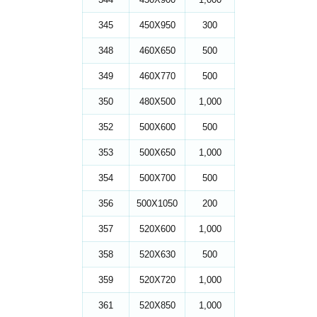
345
450X950
300
348
460X650
500
349
460X770
500
350
480X500
1,000
352
500X600
500
353
500X650
1,000
354
500X700
500
356
500X1050
200
357
520X600
1,000
358
520X630
500
359
520X720
1,000
361
520X850
1,000