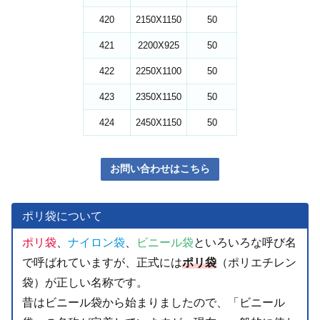
420
2150X1150
50
421
2200X925
50
422
2250X1100
50
423
2350X1150
50
424
2450X1150
50
お問い合わせはこちら
ポリ袋について
ポリ袋
、
ナイロン袋
、
ビニール袋
といろいろな呼び名
で呼ばれていますが、正式には
ポリ袋
（ポリエチレン
袋）が正しい名称です。
昔はビニール袋から始まりましたので、「ビニール