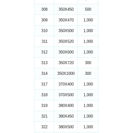
308
350X450
500
309
350X470
1,000
310
350X500
1,000
311
350X520
1,000
312
350X600
1,000
313
350X720
300
314
350X1000
300
317
370X400
1,000
318
370X500
1,000
319
380X400
1,000
321
380X450
1,000
322
380X500
1,000