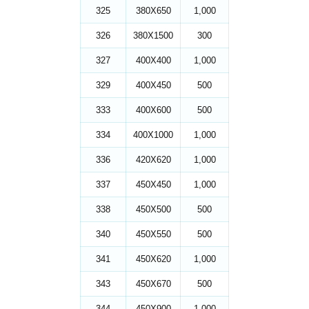
325
380X650
1,000
326
380X1500
300
327
400X400
1,000
329
400X450
500
333
400X600
500
334
400X1000
1,000
336
420X620
1,000
337
450X450
1,000
338
450X500
500
340
450X550
500
341
450X620
1,000
343
450X670
500
344
450X900
1,000