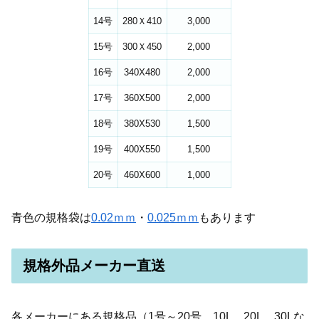
14号
280Ｘ410
3,000
15号
300Ｘ450
2,000
16号
340X480
2,000
17号
360X500
2,000
18号
380X530
1,500
19号
400X550
1,500
20号
460X600
1,000
青色の規格袋は
0.02ｍｍ
・
0.025ｍｍ
もあります
規格外品メーカー直送
各メーカーにある規格品（1号～20号、10L、20L、30Lな