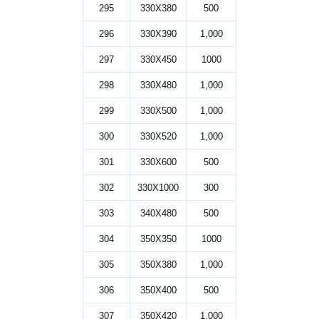
295
330X380
500
296
330X390
1,000
297
330X450
1000
298
330X480
1,000
299
330X500
1,000
300
330X520
1,000
301
330X600
500
302
330X1000
300
303
340X480
500
304
350X350
1000
305
350X380
1,000
306
350X400
500
307
350X420
1,000