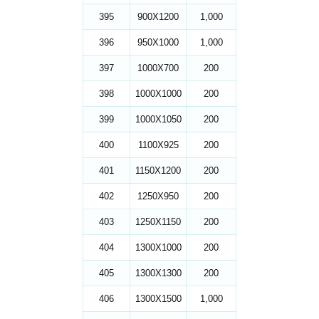
395
900X1200
1,000
396
950X1000
1,000
397
1000X700
200
398
1000X1000
200
399
1000X1050
200
400
1100X925
200
401
1150X1200
200
402
1250X950
200
403
1250X1150
200
404
1300X1000
200
405
1300X1300
200
406
1300X1500
1,000