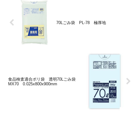
70Lごみ袋 PL-78 極厚地
食品検査適合ポリ袋 透明70Lごみ袋
MX70 0.025x800x900mm