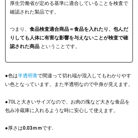
厚生労働省が定める基準に適合していることを検査で
確認された製品です。
つまり、
食品検査適合商品＝食品を入れたり、包んだ
りしても人体に有害な影響を与えないことが検査で確
認された商品
ということです。
●色は
半透明青
で間違って切れ端が混入してもわかりやす
い色となっています。また半透明なので中身が見えます。
●70Lと大きいサイズなので、お肉の塊など大きな食品を
包み冷蔵庫に入れるような時に安心して使えます。
●厚さは
0.03ｍｍ
です.