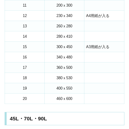
11
200ｘ300
12
230ｘ340
A4用紙が入る
13
260ｘ280
14
280ｘ410
15
300ｘ450
A3用紙が入る
16
340ｘ480
17
360ｘ500
18
380ｘ530
19
400ｘ550
20
460ｘ600
45L・70L・90L