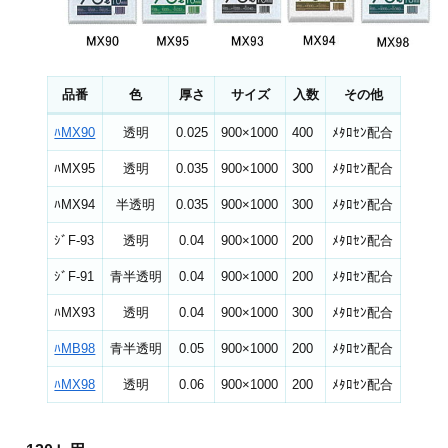
品番
色
厚さ
サイズ
入数
その他
ﾊMX90
透明
0.025
900×1000
400
ﾒﾀﾛｾﾝ配合
ﾊMX95
透明
0.035
900×1000
300
ﾒﾀﾛｾﾝ配合
ﾊMX94
半透明
0.035
900×1000
300
ﾒﾀﾛｾﾝ配合
ｼﾞF-93
透明
0.04
900×1000
200
ﾒﾀﾛｾﾝ配合
ｼﾞF-91
青半透明
0.04
900×1000
200
ﾒﾀﾛｾﾝ配合
ﾊMX93
透明
0.04
900×1000
300
ﾒﾀﾛｾﾝ配合
ﾊMB98
青半透明
0.05
900×1000
200
ﾒﾀﾛｾﾝ配合
ﾊMX98
透明
0.06
900×1000
200
ﾒﾀﾛｾﾝ配合