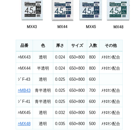
品番
色
厚さ
サイズ
入数
その他
ﾊMX43
透明
0.024
650×800
800
ﾒﾀﾛｾﾝ配合
ﾊMX44
半透明
0.024
650×800
800
ﾒﾀﾛｾﾝ配合
ｼﾞF-43
透明
0.025
650×800
600
ﾊMB43
青半透明
0.025
650×800
700
ﾒﾀﾛｾﾝ配合
ｼﾞF-41
青半透明
0.025
650×800
600
ﾒﾀﾛｾﾝ配合
ﾊMX45
透明
0.032
650×800
500
ﾒﾀﾛｾﾝ配合
ﾊMX48
透明
0.035
650×800
500
ﾒﾀﾛｾﾝ配合