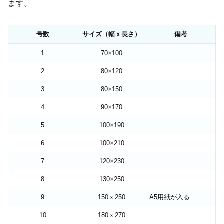
ます。
号数
サイズ（幅ｘ長さ）
備考
1
70×100
2
80×120
3
80×150
4
90×170
5
100×190
6
100×210
7
120×230
8
130×250
9
150ｘ250
A5用紙が入る
10
180ｘ270