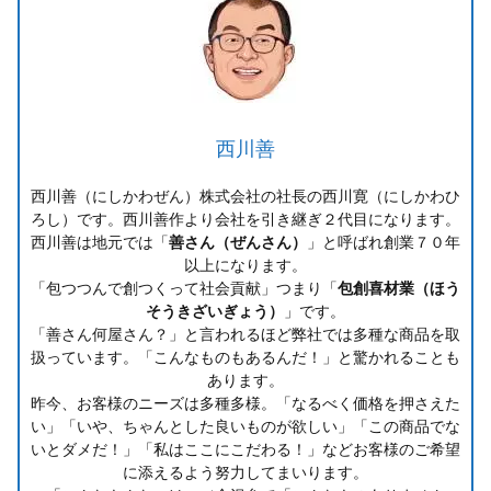
西川善
西川善（にしかわぜん）株式会社の社長の西川寛（にしかわひ
ろし）です。西川善作より会社を引き継ぎ２代目になります。
西川善は地元では「
善さん（ぜんさん）
」と呼ばれ創業７０年
以上になります。
「包つつんで創つくって社会貢献」つまり「
包創喜材業（ほう
そうきざいぎょう）
」です。
「善さん何屋さん？」と言われるほど弊社では多種な商品を取
扱っています。「こんなものもあるんだ！」と驚かれることも
あります。
昨今、お客様のニーズは多種多様。「なるべく価格を押さえた
い」「いや、ちゃんとした良いものが欲しい」「この商品でな
いとダメだ！」「私はここにこだわる！」などお客様のご希望
に添えるよう努力してまいります。