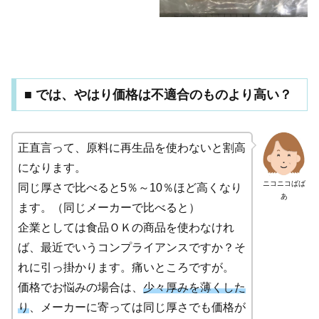
■ では、やはり価格は不適合のものより高い？
正直言って、原料に再生品を使わないと割高
になります。
ニコニコばば
同じ厚さで比べると5％～10％ほど高くなり
あ
ます。（同じメーカーで比べると）
企業としては食品ＯＫの商品を使わなけれ
ば、最近でいうコンプライアンスですか？そ
れに引っ掛かります。痛いところですが。
価格でお悩みの場合は、
少々厚みを薄くした
り
、メーカーに寄っては同じ厚さでも価格が