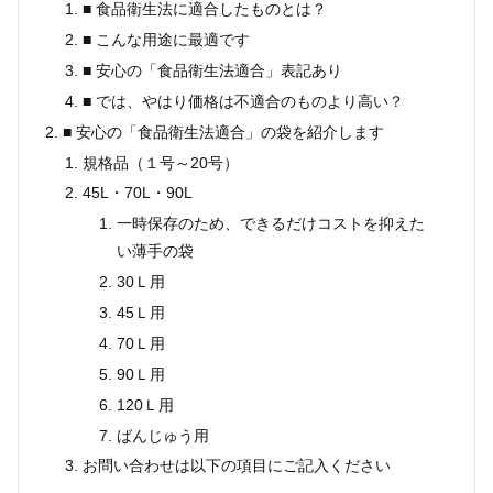
■ 食品衛生法に適合したものとは？
■ こんな用途に最適です
■ 安心の「食品衛生法適合」表記あり
■ では、やはり価格は不適合のものより高い？
■ 安心の「食品衛生法適合」の袋を紹介します
規格品（１号～20号）
45L・70L・90L
一時保存のため、できるだけコストを抑えた
い薄手の袋
30Ｌ用
45Ｌ用
70Ｌ用
90Ｌ用
120Ｌ用
ばんじゅう用
お問い合わせは以下の項目にご記入ください