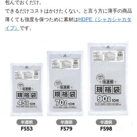
包んでおくだけ。
できるだけコストはかけたくない。と言う方に薄手の商品
薄くても強度を保つために素材は
HDPE（シャカシャカタ
イプ）
です。