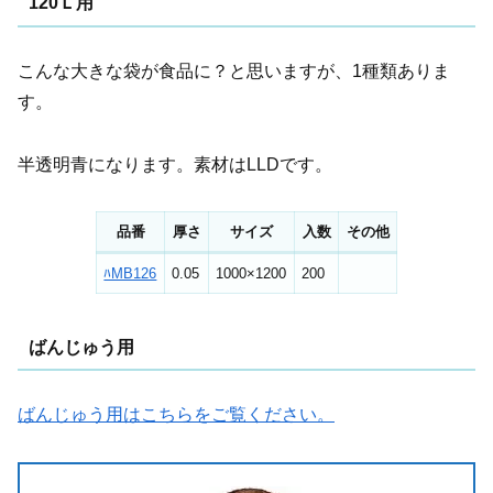
120Ｌ用
こんな大きな袋が食品に？と思いますが、1種類ありま
す。
半透明青になります。素材はLLDです。
品番
厚さ
サイズ
入数
その他
ﾊMB126
0.05
1000×1200
200
ばんじゅう用
ばんじゅう用はこちらをご覧ください。