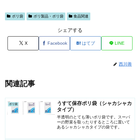
ポリ袋
ポリ製品・ポリ袋
食品関連
シェアする
X
Facebook
はてブ
LINE
西川善
関連記事
うすて保存ポリ袋（シャカシャカ
ポリ袋
タイプ）
半透明のとても薄いポリ袋です。スーパ
ーの野菜を取ったりするところに置いて
あるシャカシャカタイプの袋です。