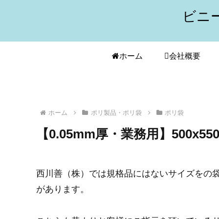
ビニ
ホーム
会社概要
ホーム
ポリ製品・ポリ袋
ポリ袋
【0.05mm厚・業務用】500x55
西川善（株）では規格品にはないサイズをの
があります。