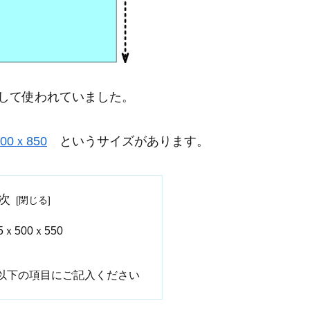
して使われていました。
500ｘ850
というサイズがあります。
次
ｘ500ｘ550
以下の項目にご記入ください