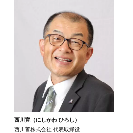
西川寛（にしかわ ひろし）
西川善株式会社 代表取締役