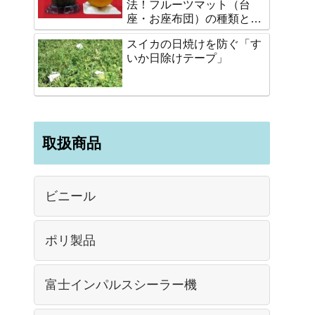
法！フルーツマット（台
座・お座布団）の種類と選
び方
スイカの日焼けを防ぐ「す
いか日除けテープ」
取扱商品
ビニール
ポリ製品
富士インパルスシーラー機