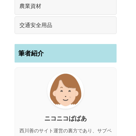
農業資材
交通安全用品
筆者紹介
ニコニコばばあ
西川善のサイト運営の裏方であり、サブペ