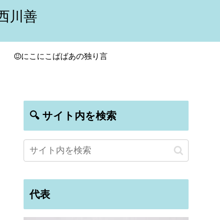
西川善
にこにこばばあの独り言
🔍 サイト内を検索
代表