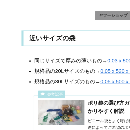
ヤフーショップ
近いサイズの袋
同じサイズで厚みの薄いもの→
0.03ｘ50
規格品の20Lサイズのもの→
0.05ｘ520ｘ
規格品の30Lサイズのもの→
0.05ｘ500ｘ
ポリ袋の選び方ガ
かりやすく解説
ビニール袋とよく呼ば
途によってご希望のポ