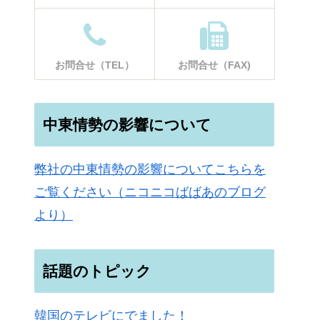
お問合せ（TEL）
お問合せ（FAX)
中東情勢の影響について
弊社の中東情勢の影響についてこちらを
ご覧ください（ニコニコばばあのブログ
より）
話題のトピック
韓国のテレビにでました！