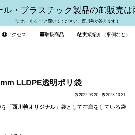
ール・プラスチック製品の卸販売は
”これ、ある？”と聞いてください。西川善が答えます！
アクセス
取扱商品
実績紹介（事例など）
0mm LLDPE透明ポリ袋
2022.03.20
2025.10.31
袋を「
西川善オリジナル
」袋として在庫をしている袋