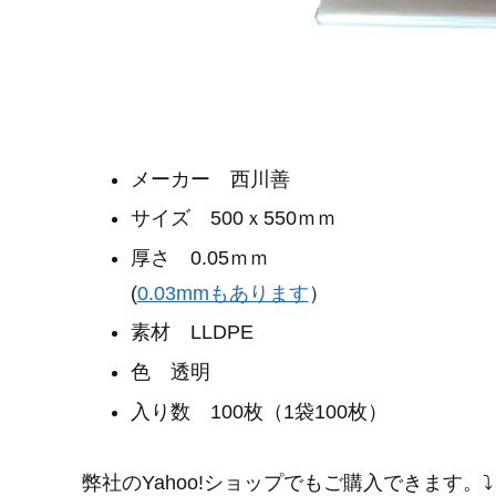
メーカー 西川善
サイズ 500ｘ550ｍｍ
厚さ 0.05ｍｍ
(
0.03mmもあります
）
素材 LLDPE
色 透明
入り数 100枚（1袋100枚）
弊社のYahoo!ショップでもご購入できます。⤵