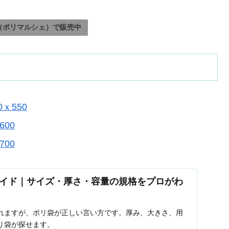
（ポリマルシェ）で販売中
0ｘ550
600
700
イド｜サイズ・厚さ・容量の規格をプロがわ
れますが、ポリ袋が正しい言い方です。厚み、大きさ、用
リ袋が探せます。