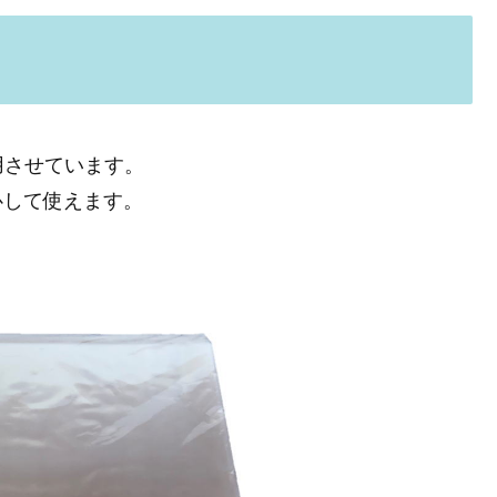
用させています。
心して使えます。