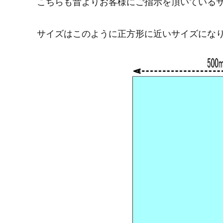
こちらも昔よりお客様にご指示を頂いている
サイズはこのように正方形に近いサイズにな