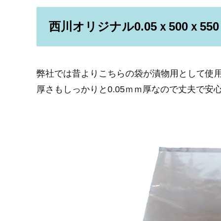
西川オリジナル0.05ｘ500ｘ550
弊社では昔よりこちらの袋が漬物用として使
厚さもしっかりと0.05ｍｍ厚なので丈夫で安