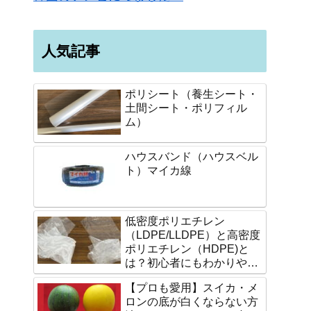
人気記事
ポリシート（養生シート・
土間シート・ポリフィル
ム）
ハウスバンド（ハウスベル
ト）マイカ線
低密度ポリエチレン
（LDPE/LLDPE）と高密度
ポリエチレン（HDPE)と
は？初心者にもわかりやす
く説明します。
【プロも愛用】スイカ・メ
ロンの底が白くならない方