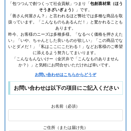
「包つつんで創つくって社会貢献」つまり「
包創喜材業（ほう
そうきざいぎょう）
」です。
「善さん何屋さん？」と言われるほど弊社では多種な商品を取
扱っています。「こんなものもあるんだ！」と驚かれることも
あります。
昨今、お客様のニーズは多種多様。「なるべく価格を押さえた
い」「いや、ちゃんとした良いものが欲しい」「この商品でな
いとダメだ！」「私はここにこだわる！」などお客様のご希望
に添えるよう努力してまいります。
「こんなもんないけー（金沢弁で「こんなものありません
か？）」と気軽にお問合せいただければ幸いです。
お問い合わせはこちらからどうぞ
お問い合わせは以下の項目にご記入ください
お名前（必須）
ご住所（または届け先）