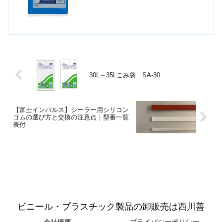
30L～35Lごみ袋 SA-30
【富士インパルス】シーラー用シリコン
ゴムの選び方と交換の注意点｜型番一覧
表付
ビニール・プラスチック製品の卸販売は西川善