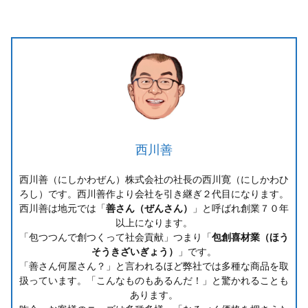
西川善
西川善（にしかわぜん）株式会社の社長の西川寛（にしかわひ
ろし）です。西川善作より会社を引き継ぎ２代目になります。
西川善は地元では「
善さん（ぜんさん）
」と呼ばれ創業７０年
以上になります。
「包つつんで創つくって社会貢献」つまり「
包創喜材業（ほう
そうきざいぎょう）
」です。
「善さん何屋さん？」と言われるほど弊社では多種な商品を取
扱っています。「こんなものもあるんだ！」と驚かれることも
あります。