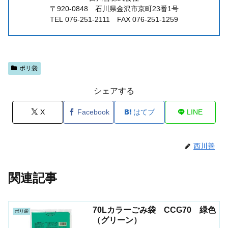
〒920-0848 石川県金沢市京町23番1号
TEL 076-251-2111 FAX 076-251-1259
ポリ袋
シェアする
X
Facebook
はてブ
LINE
西川善
関連記事
70Lカラーごみ袋 CCG70 緑色
ポリ袋
（グリーン）